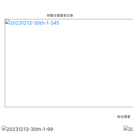
新舊任理事長交接
新任理事