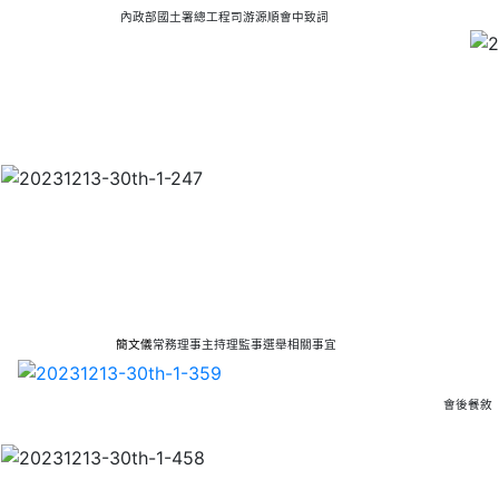
內政部國土署總工程司游源順會中致詞
簡文儀
常務理事主持理監事選舉相關事宜
會後餐敘