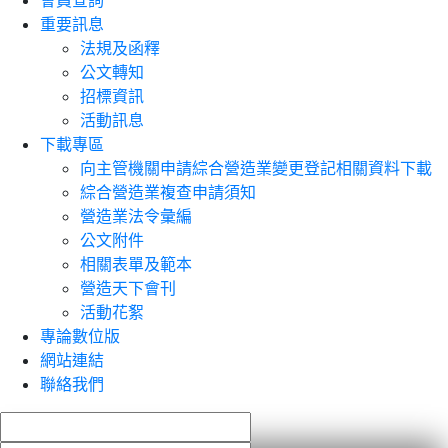
會員查詢
重要訊息
法規及函釋
公文轉知
招標資訊
活動訊息
下載專區
向主管機關申請綜合營造業變更登記相關資料下載
綜合營造業複查申請須知
營造業法令彙編
公文附件
相關表單及範本
營造天下會刊
活動花絮
專論數位版
網站連結
聯絡我們