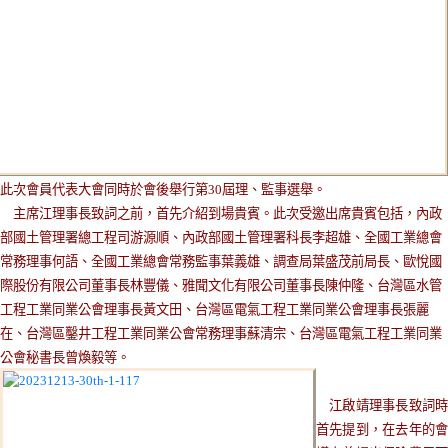
此次會員代表大會同時於會後舉行第30屆理、監事選舉。
主席江理事長致詞之前，首先介紹到場貴賓。此次受邀出席貴賓包括，內政
部國土管理署總工程司游源順、內政部國土管理署科長李超雄、全國工業總會
常務理事何語、全國工業總會常務監事葉義雄、調查局葉盛茂前局長、歐悅國
際股份有限公司董事長林豐儀、雅聞文化有限公司董事長陳仲隆、台灣區水管
工程工業同業公會理事長黃文田、台灣區電氣工程工業同業公會理事長張麗
在、台灣區鑿井工程工業同業公會常務理事蘇清宗、台灣區電氣工程工業同業
公會秘書長曾煥毅等。
江啟靖理事長致詞
首先提到，在去年的會