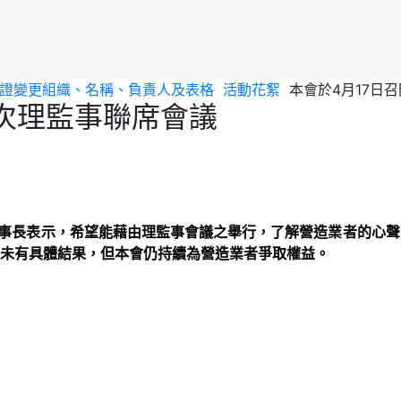
會員證變更組織、名稱、負責人及表格
活動花絮
本會於4月17日
2次理監事聯席會議
味理事長表示，希望能藉由理監事會議之舉行，了解營造業者的心
未有具體結果，但本會仍持續為營造業者爭取權益。