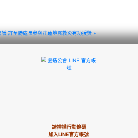
會議
許至勝處長參與花蓮地震救災有功授獎 »
請掃描行動條碼
加入LINE官方帳號