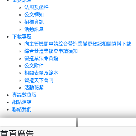
重要訊息
法規及函釋
公文轉知
招標資訊
活動訊息
下載專區
向主管機關申請綜合營造業變更登記相關資料下載
綜合營造業複查申請須知
營造業法令彙編
公文附件
相關表單及範本
營造天下會刊
活動花絮
專論數位版
網站連結
聯絡我們
首頁廣告