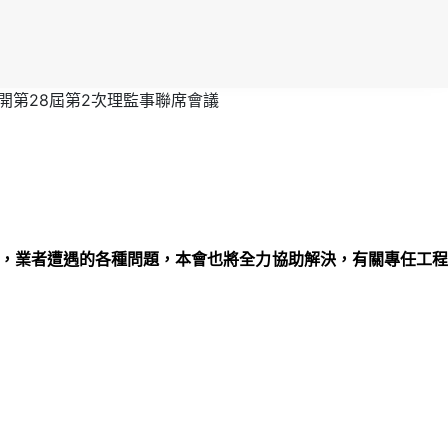
召開第28屆第2次理監事聯席會議
聲，業者遭遇的各種問題，本會也將全力協助解決，有關專任工