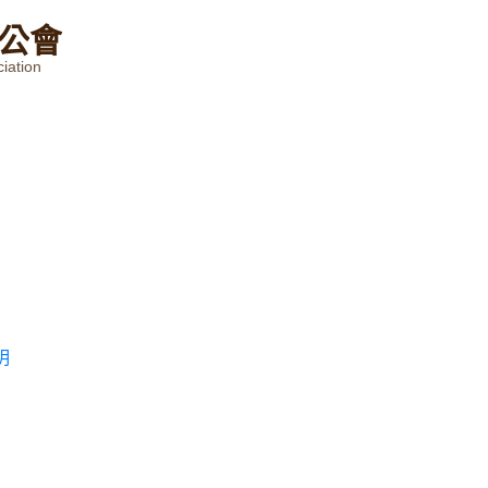
公
會
iation
明