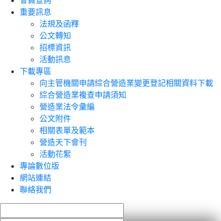
會員查詢
重要訊息
法規及函釋
公文轉知
招標資訊
活動訊息
下載專區
向主管機關申請綜合營造業變更登記相關資料下載
綜合營造業複查申請須知
營造業法令彙編
公文附件
相關表單及範本
營造天下會刊
活動花絮
專論數位版
網站連結
聯絡我們