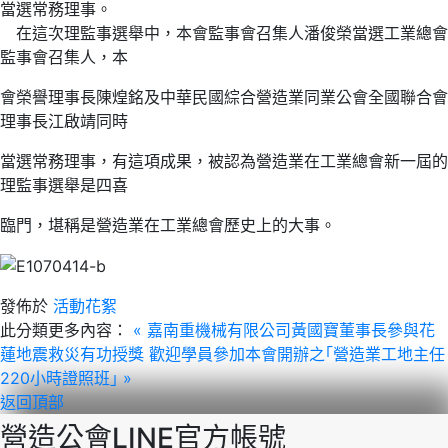
當選常務理事。
在這次理監事選舉中，本會監事會召集人潘俊榮當選工業總會
監事會召集人，本
會榮譽理事長陳煌銘及中華民國綜合營造業同業公會全國聯合會
理事長江啟靖同時
當選常務理事，有這項成果，被認為營造業在工業總會新一屆的
理監事選舉是四喜
臨門，堪稱是營造業在工業總會歷史上的大事。
發佈於
活動花絮
此分類更多內容：
« 嘉南重機械有限公司黃國寶董事長參與花
蓮地震救災有功授獎
歡迎學員參加本會開辦之｢營造業工地主任
220小時證照班｣ »
返回頂部
營造公會LINE官方帳號