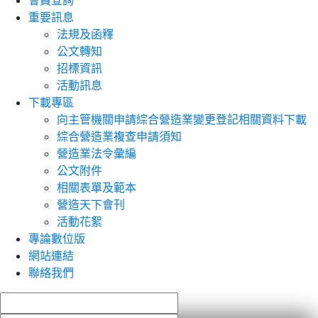
會員查詢
重要訊息
法規及函釋
公文轉知
招標資訊
活動訊息
下載專區
向主管機關申請綜合營造業變更登記相關資料下載
綜合營造業複查申請須知
營造業法令彙編
公文附件
相關表單及範本
營造天下會刊
活動花絮
專論數位版
網站連結
聯絡我們