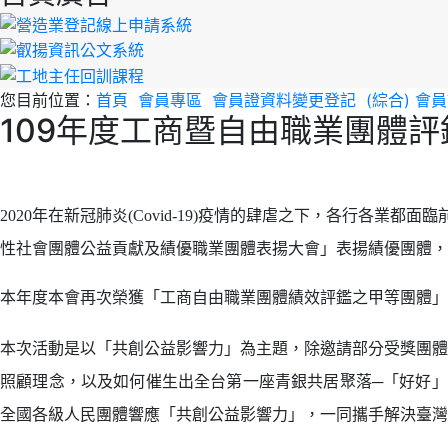
您目前位置：
首頁
會員專區
會員證資料變更登記
(綜合) 
109年度工商暨自由職業團體
2020
年在新冠肺炎(Covid-19)疫情的肆虐之下，各行各業
性社會團體公益貢獻及績優職業團體表揚大會」表揚績優團體，
本年度本會再次榮獲「工商自由職業團體績效評鑑之甲等團體」
本次活動是以「共創公益影響力」為主題，除邀請部分受獎團體
照顧理念，以及如何催生出全台第一座青銀共居聚落─「好好」
全國各級人民團體響應「共創公益影響力」，一同攜手解決臺灣