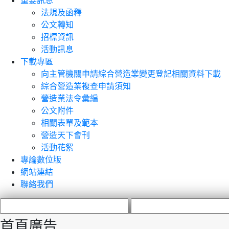
重要訊息
法規及函釋
公文轉知
招標資訊
活動訊息
下載專區
向主管機關申請綜合營造業變更登記相關資料下載
綜合營造業複查申請須知
營造業法令彙編
公文附件
相關表單及範本
營造天下會刊
活動花絮
專論數位版
網站連結
聯絡我們
首頁廣告