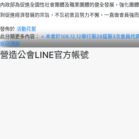
內政部為促進全國性社會團體及職業團體的健全發展，強化團體
到促進經濟發展的宗旨，不忘初衷且努力不懈，一直做會員強而
發佈於
活動花絮
此分類更多內容：
« 本會於108.12.12舉行第28屆第3次會員
返回頂部
營造公會LINE官方帳號