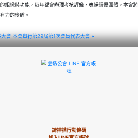
的組織與功能，每年都會辦理考核評鑑，表揚績優團體。本會將
有力的後盾。
代表大會
本會舉行第29屆第1次會員代表大會 »
請掃描行動條碼
加入LINE官方帳號