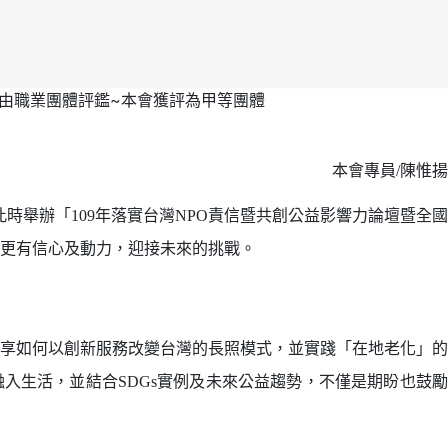
自由職業團體評鑑~本會獲評為甲等團體
本會專員/陳惟揚
此時舉辦「109年落實台灣NPO責信暨共創公益影響力論壇暨全國
更有信心及動力，迎接未來的挑戰。
享如何以創新服務改變台灣的長照模式，並實踐「在地老化」的
入生活，並結合SDGs實例及未來公益趨勢，不僅是期盼也鼓勵