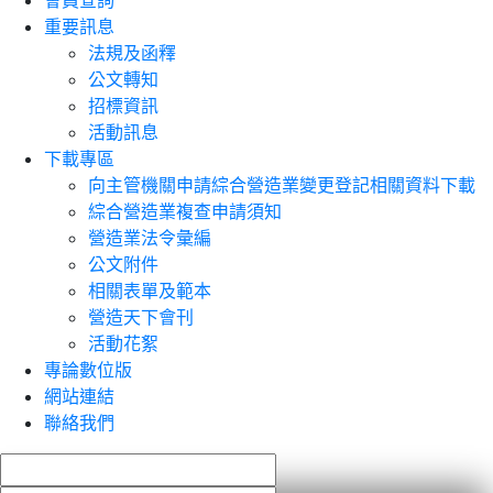
會員查詢
重要訊息
法規及函釋
公文轉知
招標資訊
活動訊息
下載專區
向主管機關申請綜合營造業變更登記相關資料下載
綜合營造業複查申請須知
營造業法令彙編
公文附件
相關表單及範本
營造天下會刊
活動花絮
專論數位版
網站連結
聯絡我們