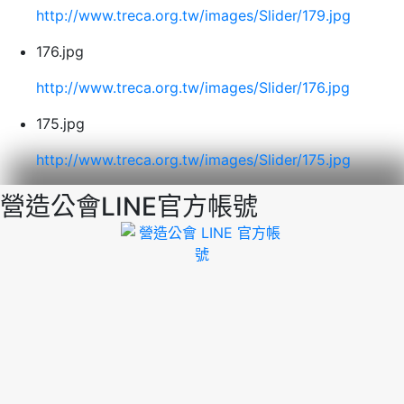
http://www.treca.org.tw/images/Slider/179.jpg
176.jpg
http://www.treca.org.tw/images/Slider/176.jpg
175.jpg
http://www.treca.org.tw/images/Slider/175.jpg
營造公會LINE官方帳號