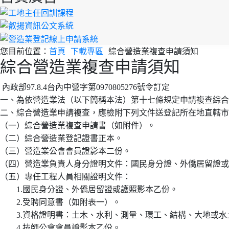
您目前位置：
首頁
下載專區
綜合營造業複查申請須知
綜合營造業複查申請須知
內政部97.8.4台內中營字第0970805276號令訂定
一、為依營造業法（以下簡稱本法）第十七條規定申請複查綜合
二、綜合營造業申請複查，應檢附下列文件送登記所在地直轄
（一）綜合營造業複查申請書（如附件）。
（二）綜合營造業登記證書正本。
（三）營造業公會會員證影本二份。
（四）營造業負責人身分證明文件：國民身分證、外僑居留證或
（五）專任工程人員相關證明文件：
1.國民身分證、外僑居留證或護照影本乙份。
2.受聘同意書（如附表一）。
3.資格證明書：土木、水利、測量、環工、結構、大地或水
4.技師公會會員證影本乙份。