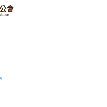
公
會
iation
明