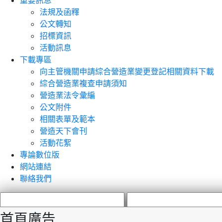
重要訊息
法規及函釋
公文轉知
招標資訊
活動訊息
下載專區
向主管機關申請綜合營造業變更登記相關資料下載
綜合營造業複查申請須知
營造業法令彙編
公文附件
相關表單及範本
營造天下會刊
活動花絮
專論數位版
網站連結
聯絡我們
首頁廣告