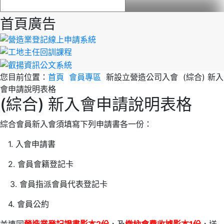
首頁廣告
您目前位置：
首頁
會員專區
新設立營造公司入會
(綜合) 新入
會申請說明表格
(綜合) 新入會申請說明表格
綜合會員新入會須填寫下列申請書各一份：
1. 入會申請書
2. 會員會籍登記卡
3. 會員指派會員代表登記卡
4. 會員公約
並連同
營造業登記證書影本2份
，及
繳納會費收據
影本1份
，送