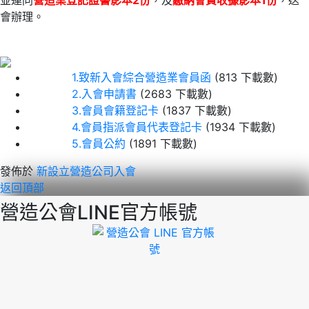
會辦理。
1.致新入會綜合營造業會員函
(813 下載數)
2.入會申請書
(2683 下載數)
3.會員會籍登記卡
(1837 下載數)
4.會員指派會員代表登記卡
(1934 下載數)
5.會員公約
(1891 下載數)
發佈於
新設立營造公司入會
返回頂部
營造公會LINE官方帳號