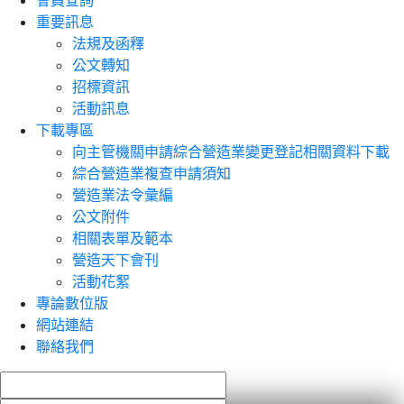
會員查詢
重要訊息
法規及函釋
公文轉知
招標資訊
活動訊息
下載專區
向主管機關申請綜合營造業變更登記相關資料下載
綜合營造業複查申請須知
營造業法令彙編
公文附件
相關表單及範本
營造天下會刊
活動花絮
專論數位版
網站連結
聯絡我們