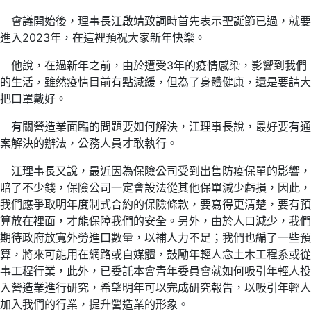
會議開始後，理事長江啟靖致詞時首先表示聖誕節已過，就要
進入2023年，在這裡預祝大家新年快樂。
他說，在過新年之前，由於遭受3年的疫情感染，影響到我們
的生活，雖然疫情目前有點減緩，但為了身體健康，還是要請大
把口罩戴好。
有關營造業面臨的問題要如何解決，江理事長說，最好要有通
案解決的辦法，公務人員才敢執行。
江理事長又說，最近因為保險公司受到出售防疫保單的影響，
賠了不少錢，保險公司一定會設法從其他保單減少虧損，因此，
我們應爭取明年度制式合約的保險條款，要寫得更清楚，要有預
算放在裡面，才能保障我們的安全。另外，由於人口減少，我們
期待政府放寬外勞進口數量，以補人力不足；我們也編了一些預
算，將來可能用在網路或自媒體，鼓勵年輕人念土木工程系或從
事工程行業，此外，已委託本會青年委員會就如何吸引年輕人投
入營造業進行研究，希望明年可以完成研究報告，以吸引年輕人
加入我們的行業，提升營造業的形象。