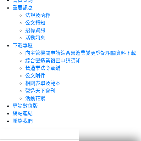
會員查詢
重要訊息
法規及函釋
公文轉知
招標資訊
活動訊息
下載專區
向主管機關申請綜合營造業變更登記相關資料下載
綜合營造業複查申請須知
營造業法令彙編
公文附件
相關表單及範本
營造天下會刊
活動花絮
專論數位版
網站連結
聯絡我們