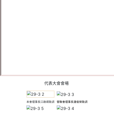
代表大會會場
本會理事長江啟靖致詞
營聯會理事長潘俊榮致詞