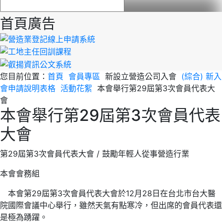
首頁廣告
您目前位置：
首頁
會員專區
新設立營造公司入會
(綜合) 新入
會申請說明表格
活動花絮
本會舉行第29屆第3次會員代表大
會
本會舉行第29屆第3次會員代表
大會
第29屆第3次會員代表大會 / 鼓勵年輕人從事營造行業
本會會務組
本會第29屆第3次會員代表大會於12月28日在台北市台大醫
院國際會議中心舉行，雖然天氣有點寒冷，但出席的會員代表還
是極為踴躍。