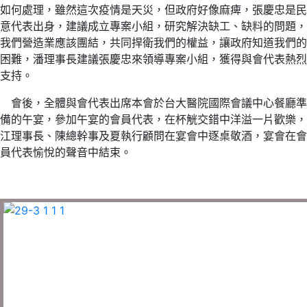
如何處理，雖然這次疫情是天災，但政府好像麻痺，張慶忠是民
意代表出身，建議成立專案小組，研究解決缺工、缺料的問題，
我們營造業應該團結，共同捍衛我們的權益，讓政府知道我們的
困難，潘理事長建議張慶忠來領導專案小組，獲得與會代表熱烈
支持。
會後，全體與會代表出席本會於台大醫院國際會議中心餐廳準
備的午宴，參加午宴的會員代表，在杯觥交錯中洋溢一片歡樂，
江理事長、陳總幹事及夏執行顧問在宴會中逐桌敬酒，宴會在會
員代表愉悅的聲音中結束。