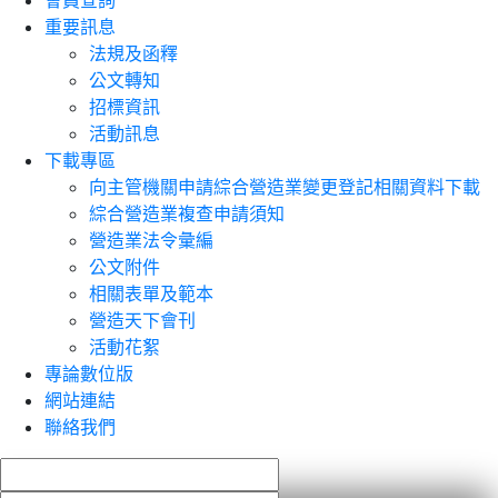
會員查詢
重要訊息
法規及函釋
公文轉知
招標資訊
活動訊息
下載專區
向主管機關申請綜合營造業變更登記相關資料下載
綜合營造業複查申請須知
營造業法令彙編
公文附件
相關表單及範本
營造天下會刊
活動花絮
專論數位版
網站連結
聯絡我們