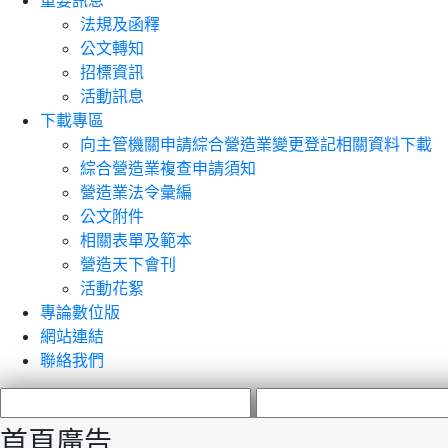
重要訊息
法規及函釋
公文轉知
招標資訊
活動訊息
下載專區
向主管機關申請綜合營造業變更登記相關資料下載
綜合營造業複查申請須知
營造業法令彙編
公文附件
相關表單及範本
營造天下會刊
活動花絮
專論數位版
網站連結
聯絡我們
首頁廣告