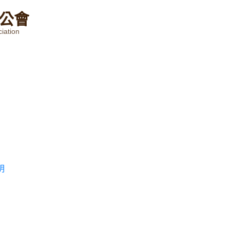
公
會
iation
明