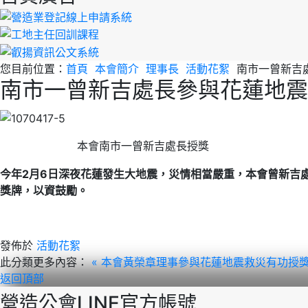
您目前位置：
首頁
本會簡介
理事長
活動花絮
南市一曾新吉
南市一曾新吉處長參與花蓮地震
本會南市一曾新吉處長授獎
今年2月6日深夜花蓮發生大地震，災情相當嚴重，本會曾新吉
獎牌，以資鼓勵。
發佈於
活動花絮
此分類更多內容：
« 本會黃榮章理事參與花蓮地震救災有功授
返回頂部
營造公會LINE官方帳號