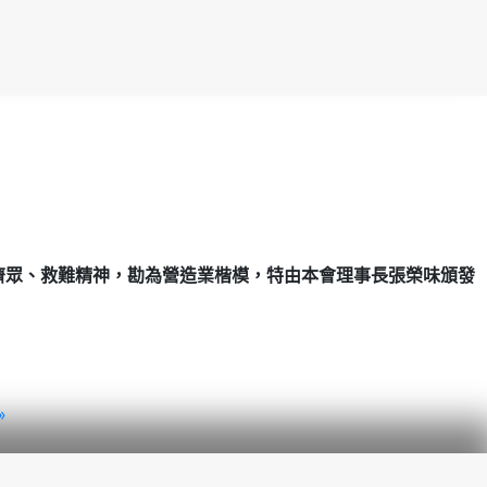
濟眾、救難精神，勘為營造業楷模，特由本會理事長張榮味頒發
»