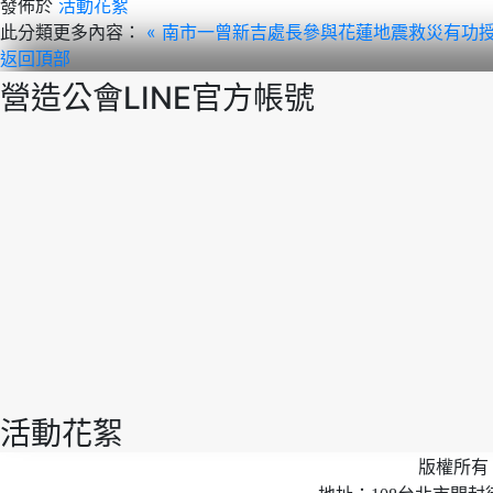
發佈於
活動花絮
此分類更多內容：
« 南市一曾新吉處長參與花蓮地震救災有功
返回頂部
營造公會LINE官方帳號
活動花絮
版權所有 