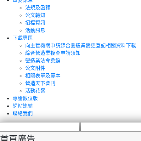
重要訊息
法規及函釋
公文轉知
招標資訊
活動訊息
下載專區
向主管機關申請綜合營造業變更登記相關資料下載
綜合營造業複查申請須知
營造業法令彙編
公文附件
相關表單及範本
營造天下會刊
活動花絮
專論數位版
網站連結
聯絡我們
首頁廣告