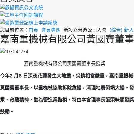
您目前位置：
首頁
會員專區
新設立營造公司入會
(綜合) 
嘉南重機械有限公司黃國寶董事
嘉南重機械有限公司黃國寶董事長授獎
今年2 月6 日深夜花蓮發生大地震，災情相當嚴重，嘉南重機
黃國寶董事長，以重機械協助拆除危樓，清理地震倒塌大樓。
發
眾、救難精神，勘
為營造業楷模，特由本會理事長張榮味頒發獎
鼓勵。