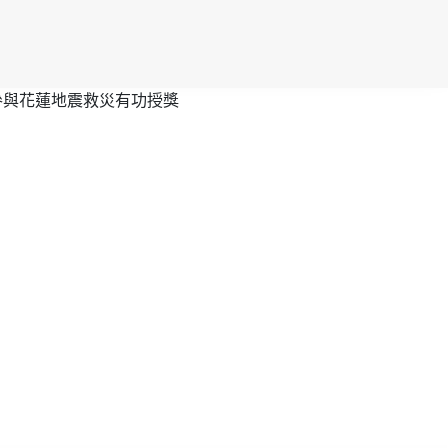
參與花蓮地震救災有功授獎