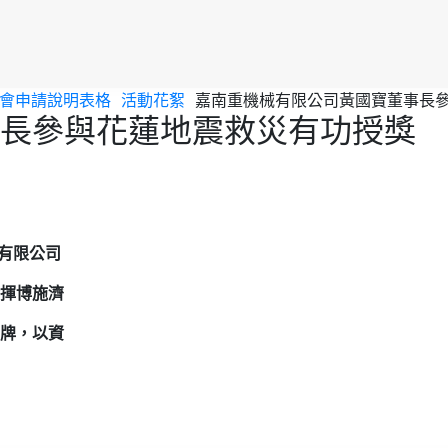
新入會申請說明表格
活動花絮
嘉南重機械有限公司黃國寶董事長
長參與花蓮地震救災有功授獎
械有限公司
揮博施濟
牌，以資