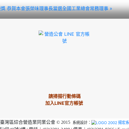
授獎
恭賀本會張榮味理事長當選全國工業總會常務理事 »
請掃描行動條碼
加入LINE官方帳號
臺灣區綜合營造業同業公會 © 2015
系統設計：
揚宏