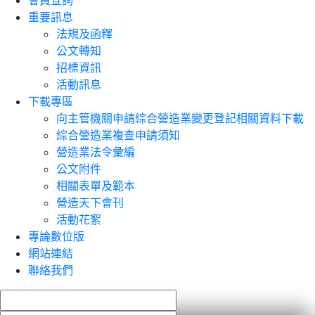
會員查詢
重要訊息
法規及函釋
公文轉知
招標資訊
活動訊息
下載專區
向主管機關申請綜合營造業變更登記相關資料下載
綜合營造業複查申請須知
營造業法令彙編
公文附件
相關表單及範本
營造天下會刊
活動花絮
專論數位版
網站連結
聯絡我們