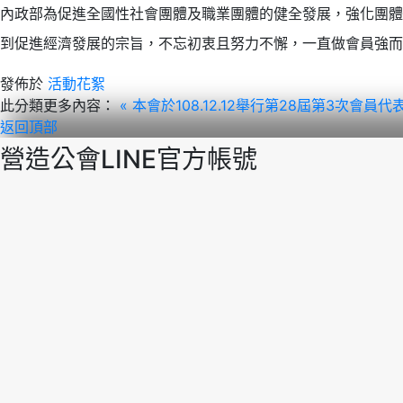
內政部為促進全國性社會團體及職業團體的健全發展，強化團體
到促進經濟發展的宗旨，不忘初衷且努力不懈，一直做會員強而
發佈於
活動花絮
此分類更多內容：
« 本會於108.12.12舉行第28屆第3次會員
返回頂部
營造公會LINE官方帳號