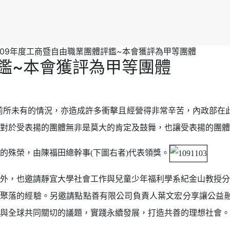
109年度工商暨自由職業團體評鑑~本會獲評為甲等團體
評鑑~本會獲評為甲等團體
都面臨前所未有的情況，亦造成許多衝擊且經營得非常辛苦，內政部在
對於受表揚的團體無非是莫大的肯定及鼓舞，也讓受表揚的團體
的殊榮，由陳福田總幹事(下圖右者)代表領獎。
外，也邀請靜宜大學社會工作與兒童少年福利學系紀金山教授分
聚落的經驗。另邀請點點善有限公司負責人葉文宏分享讓公益融
與全球共同關切的議題，實踐永續發展，打造共善的理想社會。