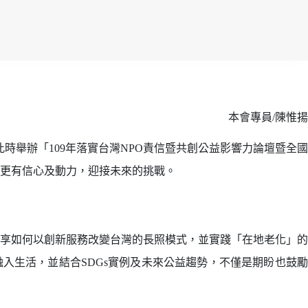
本會專員/陳惟揚
此時舉辦「109年落實台灣NPO責信暨共創公益影響力論壇暨全國
更有信心及動力，迎接未來的挑戰。
享如何以創新服務改變台灣的長照模式，並實踐「在地老化」的
入生活，並結合SDGs實例及未來公益趨勢，不僅是期盼也鼓勵