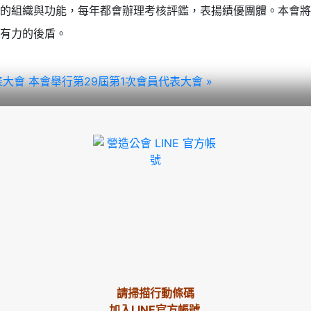
的組織與功能，每年都會辦理考核評鑑，表揚績優團體。本會將
有力的後盾。
代表大會
本會舉行第29屆第1次會員代表大會 »
請掃描行動條碼
加入LINE官方帳號