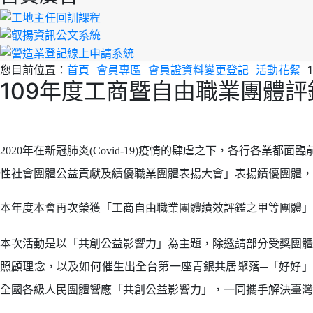
您目前位置：
首頁
會員專區
會員證資料變更登記
活動花絮
109年度工商暨自由職業團體
2020
年在新冠肺炎(Covid-19)疫情的肆虐之下，各行各業
性社會團體公益貢獻及績優職業團體表揚大會」表揚績優團體，
本年度本會再次榮獲「工商自由職業團體績效評鑑之甲等團體」
本次活動是以「共創公益影響力」為主題，除邀請部分受獎團體
照顧理念，以及如何催生出全台第一座青銀共居聚落─「好好」
全國各級人民團體響應「共創公益影響力」，一同攜手解決臺灣