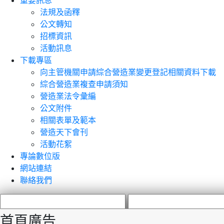
重要訊息
法規及函釋
公文轉知
招標資訊
活動訊息
下載專區
向主管機關申請綜合營造業變更登記相關資料下載
綜合營造業複查申請須知
營造業法令彙編
公文附件
相關表單及範本
營造天下會刊
活動花絮
專論數位版
網站連結
聯絡我們
首頁廣告