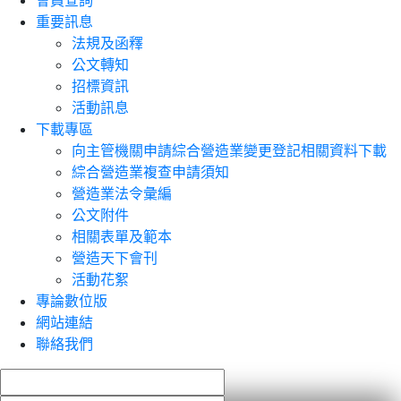
會員查詢
重要訊息
法規及函釋
公文轉知
招標資訊
活動訊息
下載專區
向主管機關申請綜合營造業變更登記相關資料下載
綜合營造業複查申請須知
營造業法令彙編
公文附件
相關表單及範本
營造天下會刊
活動花絮
專論數位版
網站連結
聯絡我們