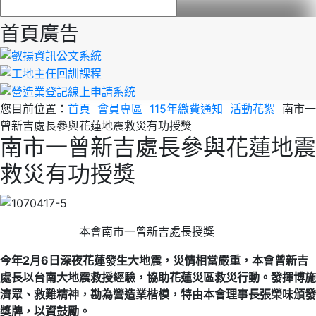
首頁廣告
您目前位置：
首頁
會員專區
115年繳費通知
活動花絮
南市一
曾新吉處長參與花蓮地震救災有功授獎
南市一曾新吉處長參與花蓮地震
救災有功授獎
本會南市一曾新吉處長授獎
今年2月6日深夜花蓮發生大地震，災情相當嚴重，本會曾新吉
處長以台南大地震救授經驗，協助花蓮災區救災行動。
發揮博施
濟眾、救難精神，勘為營造業楷模，特由本會理事長張榮味頒發
獎牌，以資鼓勵。