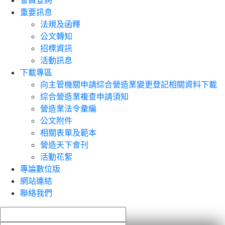
會員查詢
重要訊息
法規及函釋
公文轉知
招標資訊
活動訊息
下載專區
向主管機關申請綜合營造業變更登記相關資料下載
綜合營造業複查申請須知
營造業法令彙編
公文附件
相關表單及範本
營造天下會刊
活動花絮
專論數位版
網站連結
聯絡我們