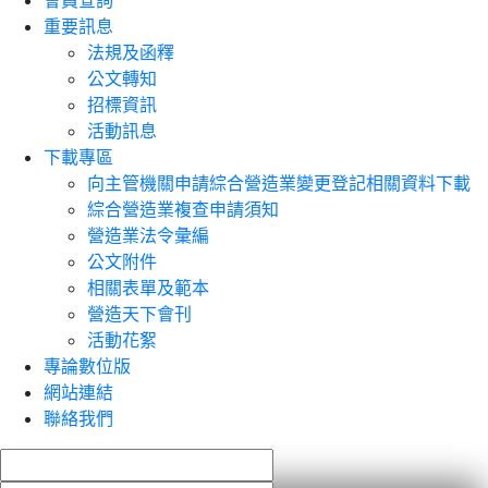
會員查詢
重要訊息
法規及函釋
公文轉知
招標資訊
活動訊息
下載專區
向主管機關申請綜合營造業變更登記相關資料下載
綜合營造業複查申請須知
營造業法令彙編
公文附件
相關表單及範本
營造天下會刊
活動花絮
專論數位版
網站連結
聯絡我們