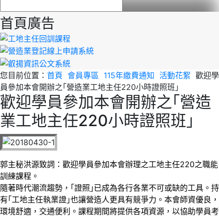
首頁廣告
您目前位置：
首頁
會員專區
115年繳費通知
活動花絮
歡迎學
員參加本會開辦之｢營造業工地主任220小時證照班｣
歡迎學員參加本會開辦之｢營造
業工地主任220小時證照班｣
郭主秘洪源致詞：
歡迎學員參加本會辦理之工地主任220之職能
訓練課程。
隨著時代潮流趨勢，｢證照｣已成為各行各業不可或缺的工具。持
有｢工地主任執業證｣也讓營造人更具有競爭力。本會師資優良，
環境舒適，交通便利。課程期間將提供各項資源，以協助學員考