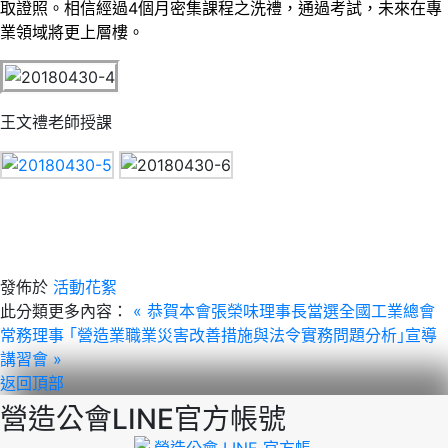
取證照。
相信經過4個月密集課程之洗禮，通過考試，未來在專
業領域將更上層樓。
王文禮老師授課
發佈於
活動花絮
此分類更多內容：
« 恭賀本會張榮味理事長當選全國工業總會
常務理事
｢營造業職業災害改善措施與法令實務問題分析｣宣導
講習會 »
返回頂部
營造公會LINE官方帳號