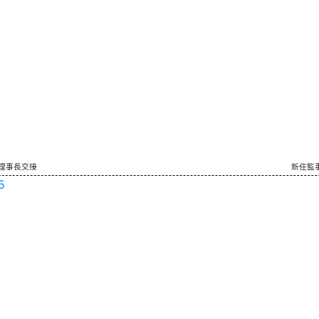
理事長交接
新任監