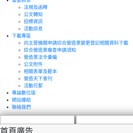
重要訊息
法規及函釋
公文轉知
招標資訊
活動訊息
下載專區
向主管機關申請綜合營造業變更登記相關資料下載
綜合營造業複查申請須知
營造業法令彙編
公文附件
相關表單及範本
營造天下會刊
活動花絮
專論數位版
網站連結
聯絡我們
首頁廣告