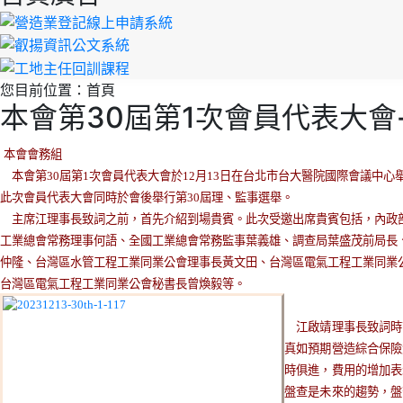
您目前位置：
首頁
本會第30屆第1次會員代表大
本會會務組
本會第30屆第1次會員代表大會於12月13日在台北市台大醫院國際會議中心
此次會員代表大會同時於會後舉行第30屆理、監事選舉。
主席江理事長致詞之前，首先介紹到場貴賓。此次受邀出席貴賓包括，內政
工業總會常務理事何語、全國工業總會常務監事葉義雄、調查局葉盛茂前局長
仲隆、台灣區水管工程工業同業公會理事長黃文田、台灣區電氣工程工業同業
台灣區電氣工程工業同業公會秘書長曾煥毅等。
江啟靖理事長致詞時
真如預期營造綜合保險
時俱進，費用的增加表
盤查是未來的趨勢，盤