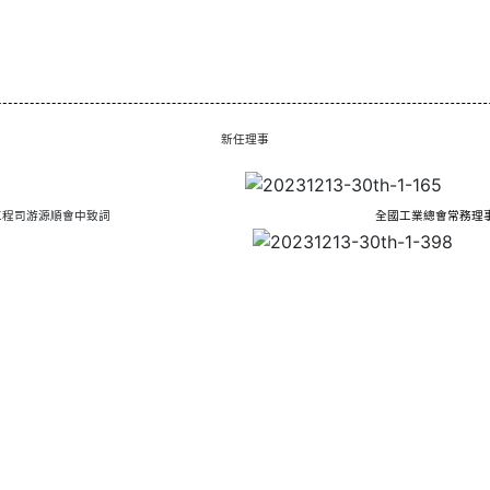
新任理事
工程司游源順會中致詞
全國工業總會常務理