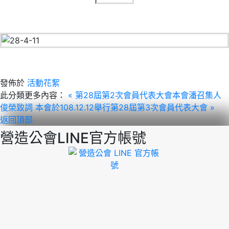
發佈於
活動花絮
此分類更多內容：
« 第28屆第2次會員代表大會本會潘召集人
俊榮致詞
本會於108.12.12舉行第28屆第3次會員代表大會 »
返回頂部
營造公會LINE官方帳號