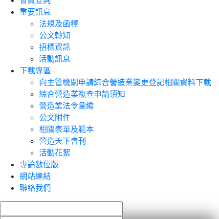
會員查詢
重要訊息
法規及函釋
公文轉知
招標資訊
活動訊息
下載專區
向主管機關申請綜合營造業變更登記相關資料下載
綜合營造業複查申請須知
營造業法令彙編
公文附件
相關表單及範本
營造天下會刊
活動花絮
專論數位版
網站連結
聯絡我們