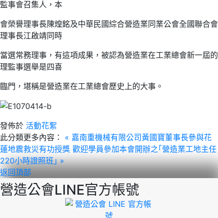
監事會召集人，本
會榮譽理事長陳煌銘及中華民國綜合營造業同業公會全國聯合會
理事長江啟靖同時
當選常務理事，有這項成果，被認為營造業在工業總會新一屆的
理監事選舉是四喜
臨門，堪稱是營造業在工業總會歷史上的大事。
發佈於
活動花絮
此分類更多內容：
« 嘉南重機械有限公司黃國寶董事長參與花
蓮地震救災有功授獎
歡迎學員參加本會開辦之｢營造業工地主任
220小時證照班｣ »
返回頂部
營造公會LINE官方帳號