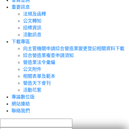
會員查詢
重要訊息
法規及函釋
公文轉知
招標資訊
活動訊息
下載專區
向主管機關申請綜合營造業變更登記相關資料下載
綜合營造業複查申請須知
營造業法令彙編
公文附件
相關表單及範本
營造天下會刊
活動花絮
專論數位版
網站連結
聯絡我們