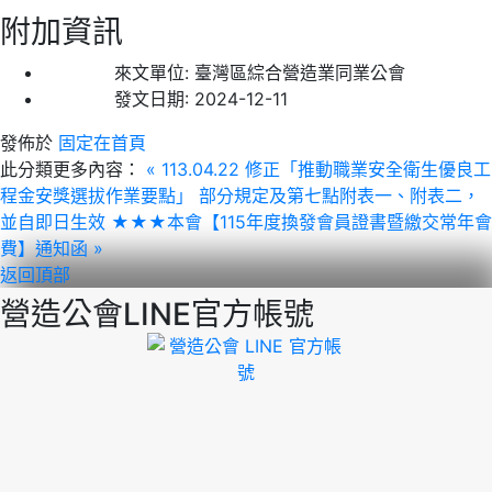
附加資訊
來文單位:
臺灣區綜合營造業同業公會
發文日期:
2024-12-11
發佈於
固定在首頁
此分類更多內容：
« 113.04.22 修正「推動職業安全衛生優良工
程金安獎選拔作業要點」 部分規定及第七點附表一、附表二，
並自即日生效
★★★本會【115年度換發會員證書暨繳交常年會
費】通知函 »
返回頂部
營造公會LINE官方帳號