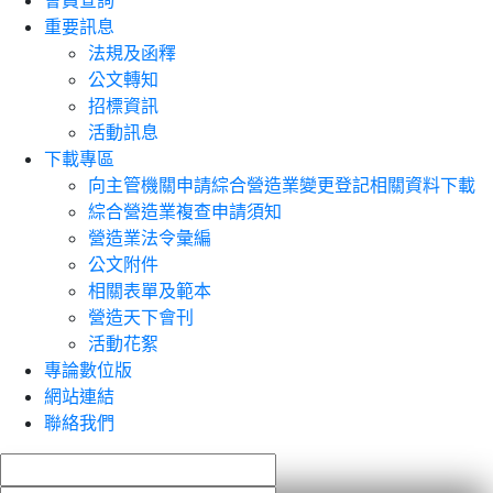
會員查詢
重要訊息
法規及函釋
公文轉知
招標資訊
活動訊息
下載專區
向主管機關申請綜合營造業變更登記相關資料下載
綜合營造業複查申請須知
營造業法令彙編
公文附件
相關表單及範本
營造天下會刊
活動花絮
專論數位版
網站連結
聯絡我們