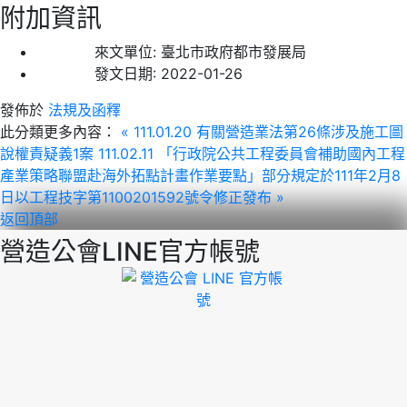
附加資訊
來文單位:
臺北市政府都市發展局
發文日期:
2022-01-26
發佈於
法規及函釋
此分類更多內容：
« 111.01.20 有關營造業法第26條涉及施工圖
說權責疑義1案
111.02.11 「行政院公共工程委員會補助國內工程
產業策略聯盟赴海外拓點計畫作業要點」部分規定於111年2月8
日以工程技字第1100201592號令修正發布 »
返回頂部
營造公會LINE官方帳號