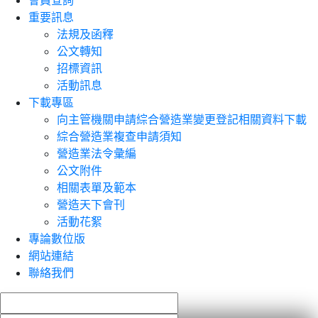
會員查詢
重要訊息
法規及函釋
公文轉知
招標資訊
活動訊息
下載專區
向主管機關申請綜合營造業變更登記相關資料下載
綜合營造業複查申請須知
營造業法令彙編
公文附件
相關表單及範本
營造天下會刊
活動花絮
專論數位版
網站連結
聯絡我們