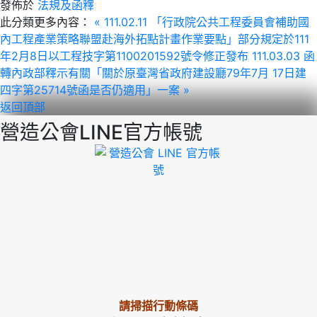
發佈於
法規及函釋
此分類更多內容：
« 111.02.11 「行政院公共工程委員會補助國
內工程產業策略聯盟赴海外拓點計畫作業要點」部分規定於111
年2月8日以工程技字第1100201592號令修正發布
111.03.03 函
轉內政部釋示有關「關於原臺灣省政府建設廳79年7月 17日建
四字第25714號函是否仍適用」一案 »
返回頂部
營造公會LINE官方帳號
請掃描行動條碼