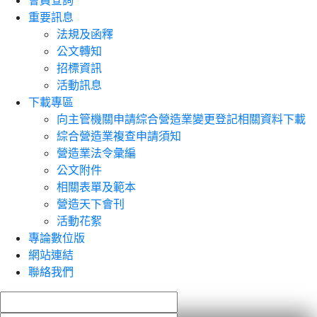
會員查詢
重要訊息
法規及函釋
公文轉知
招標資訊
活動訊息
下載專區
向主管機關申請綜合營造業變更登記相關資料下載
綜合營造業複查申請須知
營造業法令彙編
公文附件
相關表單及範本
營造天下會刊
活動花絮
專論數位版
網站連結
聯絡我們