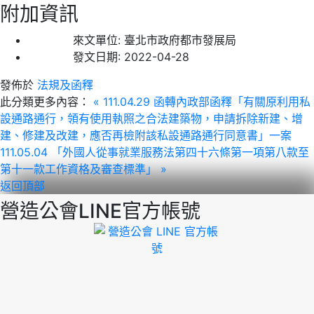
附加資訊
來文單位:
臺北市政府都市發展局
發文日期:
2022-04-28
發佈於
法規及函釋
此分類更多內容：
« 111.04.29 函轉內政部函釋「有關原利用私
設通路通行，領有使用執照之合法建築物，申請拆除新建、增
建、修建及改建，應否再檢附該私設通路通行同意書」一案
111.05.04 「外國人從事就業服務法第四十六條第一項第八款至
第十一款工作資格及審查標準」 »
返回頂部
營造公會LINE官方帳號