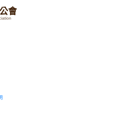
公
會
iation
明