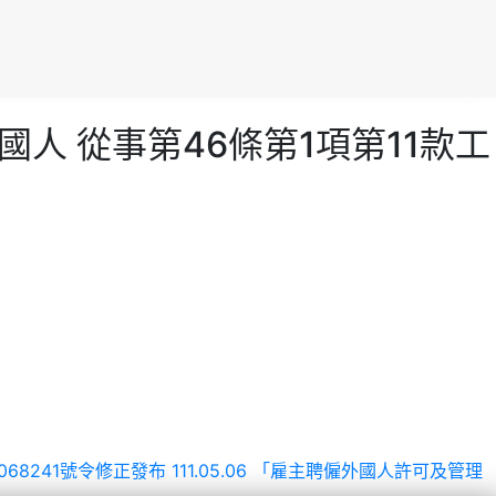
國人 從事第46條第1項第11款工
5068241號令修正發布
111.05.06 「雇主聘僱外國人許可及管理