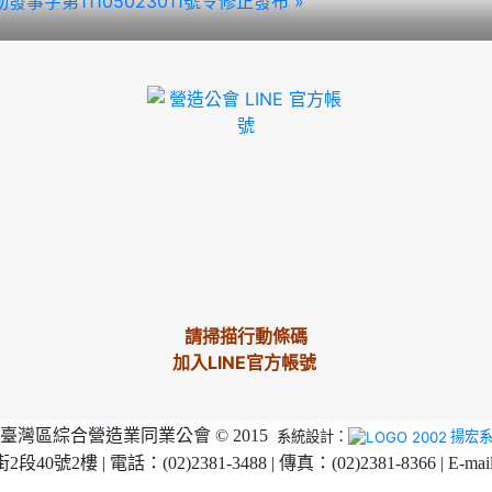
事字第11105023011號令修正發布 »
請掃描行動條碼
加入LINE官方帳號
臺灣區綜合營造業同業公會 © 2015
系統設計：
揚宏
2樓 | 電話：(02)2381-3488 | 傳真：(02)2381-8366 | E-mai