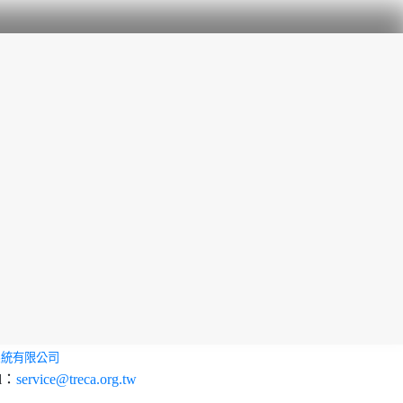
系統有限公司
l：
service@treca.org.tw