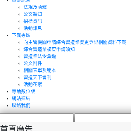
重要訊息
法規及函釋
公文轉知
招標資訊
活動訊息
下載專區
向主管機關申請綜合營造業變更登記相關資料下載
綜合營造業複查申請須知
營造業法令彙編
公文附件
相關表單及範本
營造天下會刊
活動花絮
專論數位版
網站連結
聯絡我們
首頁廣告