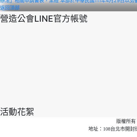
辦法」相關申請書表，業經 本部於中華民國111年4月29日以勞動發
返回頂部
營造公會LINE官方帳號
活動花絮
版權所有 
地址：108台北市開封街2段40號