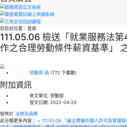
您目前位置：
首頁
111.05.06 檢送「就業服務
作之合理勞動條件薪資基準」 
勞動部 函
(772 下載數)
附加資訊
來文單位:
勞動部
發文日期:
2022-04-29
發佈於
法規及函釋
此分類更多內容：
« 111.05.06 「雇主聘僱外國人許可及管