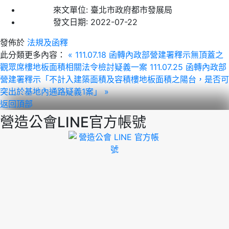
來文單位:
臺北市政府都市發展局
發文日期:
2022-07-22
發佈於
法規及函釋
此分類更多內容：
« 111.07.18 函轉內政部營建署釋示無頂蓋之
觀眾席樓地板面積相關法令檢討疑義一案
111.07.25 函轉內政部
營建署釋示「不計入建築面積及容積樓地板面積之陽台，是否可
突出於基地內通路疑義1案」 »
返回頂部
營造公會LINE官方帳號