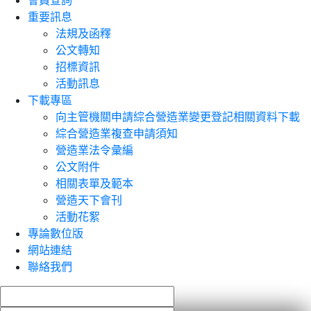
會員查詢
重要訊息
法規及函釋
公文轉知
招標資訊
活動訊息
下載專區
向主管機關申請綜合營造業變更登記相關資料下載
綜合營造業複查申請須知
營造業法令彙編
公文附件
相關表單及範本
營造天下會刊
活動花絮
專論數位版
網站連結
聯絡我們