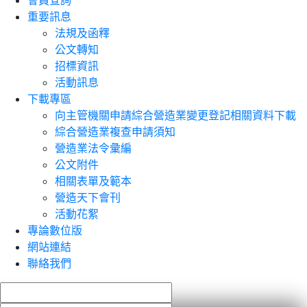
會員查詢
重要訊息
法規及函釋
公文轉知
招標資訊
活動訊息
下載專區
向主管機關申請綜合營造業變更登記相關資料下載
綜合營造業複查申請須知
營造業法令彙編
公文附件
相關表單及範本
營造天下會刊
活動花絮
專論數位版
網站連結
聯絡我們