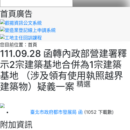
首頁廣告
您目前位置：
首頁
111.09.28 函轉內政部營建署釋
示2宗建築基地合併為1宗建築
基地 （涉及領有使用執照越界
精選
建築物）疑義一案
臺北市政府都市發展局 函
(1052 下載數)
附加資訊