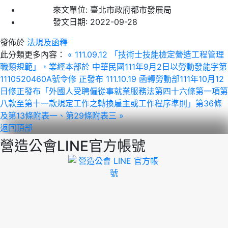
來文單位:
臺北市政府都市發展局
發文日期:
2022-09-28
發佈於
法規及函釋
此分類更多內容：
« 111.09.12 「技術士技能檢定營造工程管理
職類規範」，業經本部於 中華民國111年9月2日以勞動發能字第
1110520460A號令修 正發布
111.10.19 函轉勞動部111年10月12
日修正發布「外國人受聘僱從事就業服務法第四十六條第一項第
八款至第十一款規定工作之轉換雇主或工作程序準則」第36條
及第13條附表一、第29條附表三 »
返回頂部
營造公會LINE官方帳號