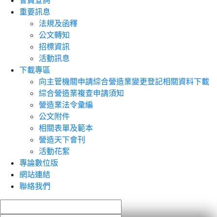
會員查詢
重要訊息
法規及函釋
公文轉知
招標資訊
活動訊息
下載專區
向主管機關申請綜合營造業變更登記相關資料下載
綜合營造業複查申請須知
營造業法令彙編
公文附件
相關表單及範本
營造天下會刊
活動花絮
專論數位版
網站連結
聯絡我們