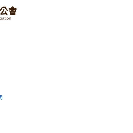
公
會
iation
明