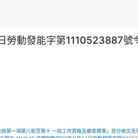
11月18日勞動發能字第1110523
法第四十六條第一項第八款至第十 一款工作資格及審查標準」部分條文