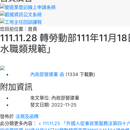
您目前位置：
首頁
111.11.28 轉勞動部111年
水職類規範」
內政部營建署 函
(1334 下載數)
附加資訊
來文單位:
內政部營建署
發文日期:
2022-11-25
發佈於
法規及函釋
此分類更多內容：
« 111.11.25 「外國人從事就業服務