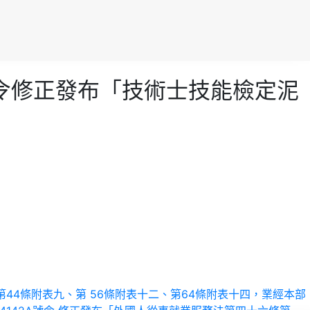
887號令修正發布「技術士技能檢定泥
及第44條附表九、第 56條附表十二、第64條附表十四，業經本部