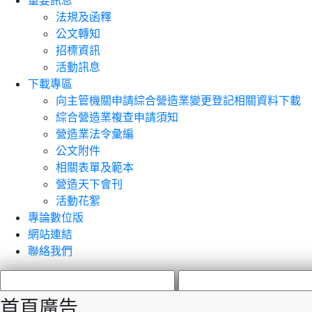
重要訊息
法規及函釋
公文轉知
招標資訊
活動訊息
下載專區
向主管機關申請綜合營造業變更登記相關資料下載
綜合營造業複查申請須知
營造業法令彙編
公文附件
相關表單及範本
營造天下會刊
活動花絮
專論數位版
網站連結
聯絡我們
首頁廣告