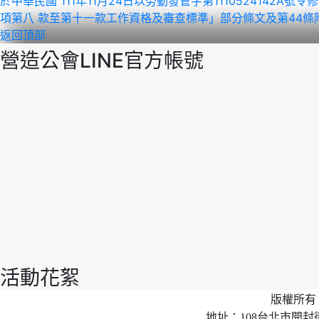
於中華民國 111年11月24日以勞動發管字第1110524142A號
項第八 款至第十一款工作資格及審查標準」部分條文及第44條附
返回頂部
營造公會LINE官方帳號
活動花絮
版權所有 
地址：108台北市開封街2段40號