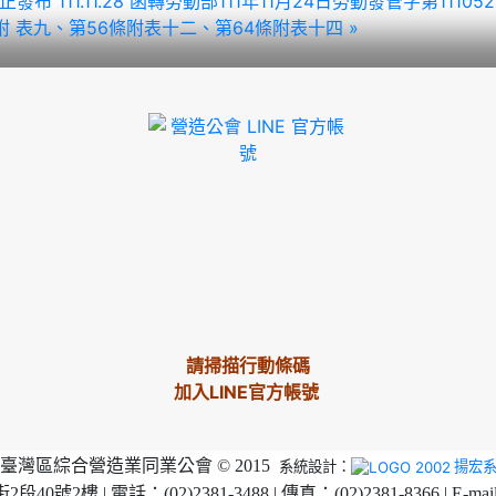
令修正發布
111.11.28 函轉勞動部111年11月24日勞動發管字第
 表九、第56條附表十二、第64條附表十四 »
請掃描行動條碼
加入LINE官方帳號
臺灣區綜合營造業同業公會 © 2015
系統設計：
揚宏
2樓 | 電話：(02)2381-3488 | 傳真：(02)2381-8366 | E-mai