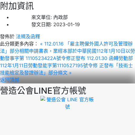
附加資訊
來文單位:
內政部
發文日期:
2023-01-19
發佈於
法規及函釋
此分類更多內容：
« 112.01.16 「雇主聘僱外國人許可及管理辦
法」部分相關申請書表，業經本部於中華民國112年1月10日以勞
動發事字第 1110523422A號令修正發布
112.01.30 函轉勞動部
112年1月11日勞動發能字第1110527195號令修 正發布「技術士
技能檢定及發證辦法」部分條文 »
返回頂部
營造公會LINE官方帳號