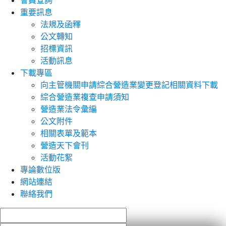
會員查詢
重要訊息
法規及函釋
公文轉知
招標資訊
活動訊息
下載專區
向主管機關申請綜合營造業變更登記相關資料下載
綜合營造業複查申請須知
營造業法令彙編
公文附件
相關表單及範本
營造天下會刊
活動花絮
專論數位版
網站連結
聯絡我們