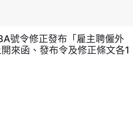
3003A號令修正發布「雇主聘僱外
上開來函、發布令及修正條文各1