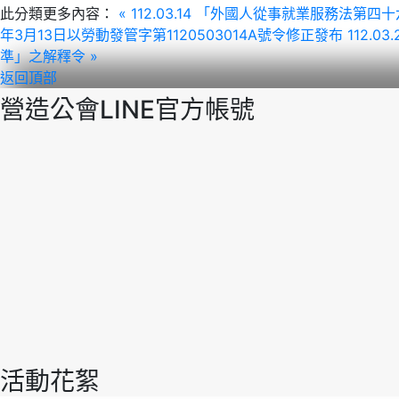
此分類更多內容：
« 112.03.14 「外國人從事就業服務
年3月13日以勞動發管字第1120503014A號令修正發布
112.
準」之解釋令 »
返回頂部
營造公會LINE官方帳號
活動花絮