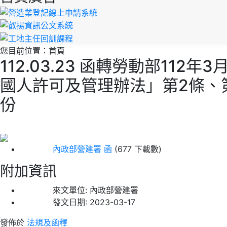
您目前位置：
首頁
112.03.23 函轉勞動部112
國人許可及管理辦法」第2條、
份
內政部營建署 函
(677 下載數)
附加資訊
來文單位:
內政部營建署
發文日期:
2023-03-17
發佈於
法規及函釋