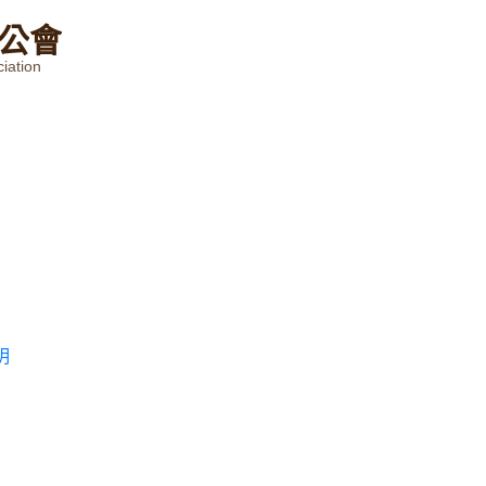
公
會
iation
明