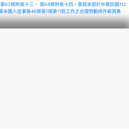
及第62條附表十三、 第64條附表十四，業經本部於中華民國112
 招募本國人從事第46條第1項第11款工作之合理勞動條件薪資基