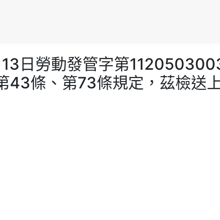
年3月13日勞動發管字第112050
第43條、第73條規定，茲檢送