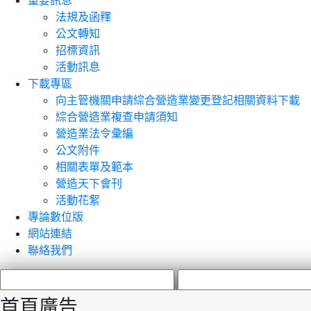
重要訊息
法規及函釋
公文轉知
招標資訊
活動訊息
下載專區
向主管機關申請綜合營造業變更登記相關資料下載
綜合營造業複查申請須知
營造業法令彙編
公文附件
相關表單及範本
營造天下會刊
活動花絮
專論數位版
網站連結
聯絡我們
首頁廣告