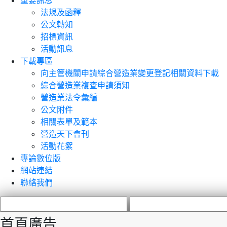
重要訊息
法規及函釋
公文轉知
招標資訊
活動訊息
下載專區
向主管機關申請綜合營造業變更登記相關資料下載
綜合營造業複查申請須知
營造業法令彙編
公文附件
相關表單及範本
營造天下會刊
活動花絮
專論數位版
網站連結
聯絡我們
首頁廣告