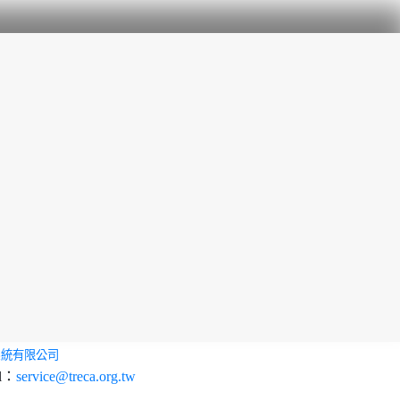
系統有限公司
l：
service@treca.org.tw