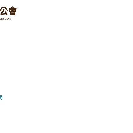
公
會
iation
明