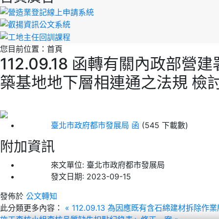
您目前位置：
首頁
112.09.18 函轉有關內政部營
築基地地下層相連通之法規 檢
臺北市政府都市發展局 函
(545 下載數)
附加資訊
來文單位:
臺北市政府都市發展局
發文日期:
2023-09-15
發佈於
公文轉知
此分類更多內容：
« 112.09.13 為因應既有含石綿建材