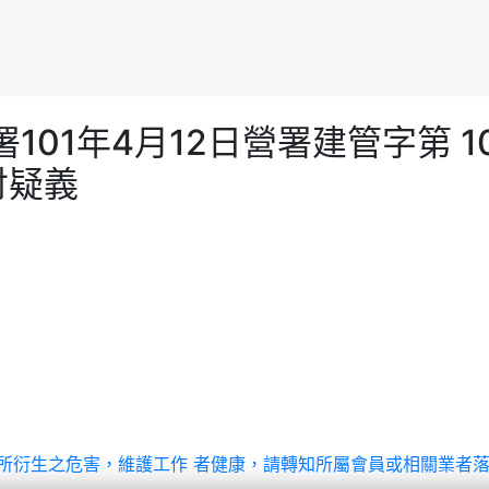
建署101年4月12日營署建管字第 
討疑義
拆除作業所衍生之危害，維護工作 者健康，請轉知所屬會員或相關業