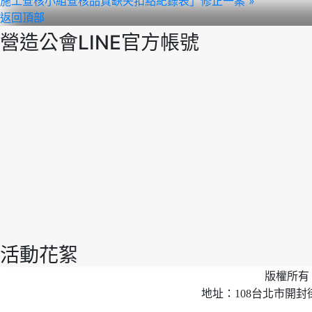
施工查核小組查核品質缺失扣點紀錄表」修正一案 »
返回頂部
營造公會LINE官方帳號
活動花絮
版權所有 
地址：108台北市開封街2段40號