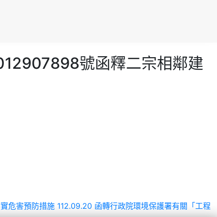
1012907898號函釋二宗相鄰建
者落實危害預防措施
112.09.20 函轉行政院環境保護署有關「工程