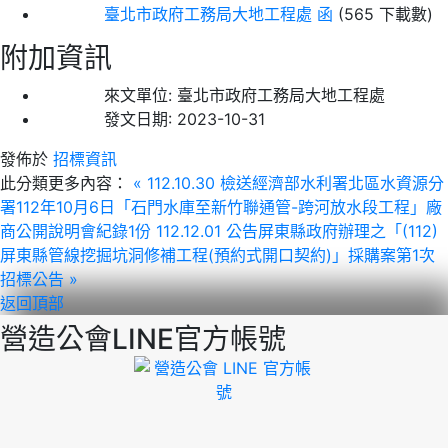
臺北市政府工務局大地工程處 函
(565 下載數)
附加資訊
來文單位:
臺北市政府工務局大地工程處
發文日期:
2023-10-31
發佈於
招標資訊
此分類更多內容：
« 112.10.30 檢送經濟部水利署北區水資源分
署112年10月6日「石門水庫至新竹聯通管-跨河放水段工程」廠
商公開說明會紀錄1份
112.12.01 公告屏東縣政府辦理之「(112)
屏東縣管線挖掘坑洞修補工程(預約式開口契約)」採購案第1次
招標公告 »
返回頂部
營造公會LINE官方帳號