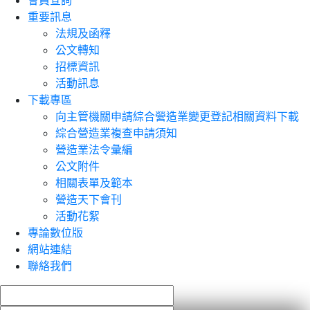
會員查詢
重要訊息
法規及函釋
公文轉知
招標資訊
活動訊息
下載專區
向主管機關申請綜合營造業變更登記相關資料下載
綜合營造業複查申請須知
營造業法令彙編
公文附件
相關表單及範本
營造天下會刊
活動花絮
專論數位版
網站連結
聯絡我們