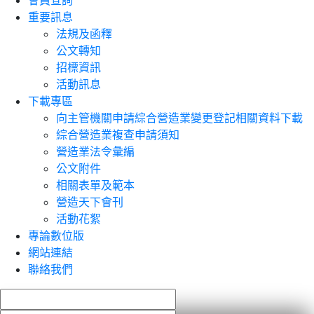
會員查詢
重要訊息
法規及函釋
公文轉知
招標資訊
活動訊息
下載專區
向主管機關申請綜合營造業變更登記相關資料下載
綜合營造業複查申請須知
營造業法令彙編
公文附件
相關表單及範本
營造天下會刊
活動花絮
專論數位版
網站連結
聯絡我們