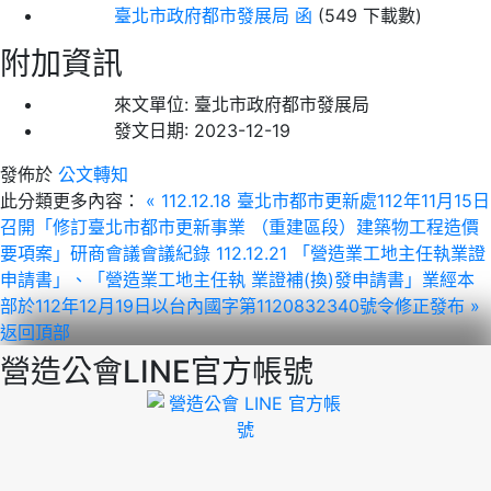
臺北市政府都市發展局 函
(549 下載數)
附加資訊
來文單位:
臺北市政府都市發展局
發文日期:
2023-12-19
發佈於
公文轉知
此分類更多內容：
« 112.12.18 臺北市都市更新處112年11月15日
召開「修訂臺北市都市更新事業 （重建區段）建築物工程造價
要項案」研商會議會議紀錄
112.12.21 「營造業工地主任執業證
申請書」、「營造業工地主任執 業證補(換)發申請書」業經本
部於112年12月19日以台內國字第1120832340號令修正發布 »
返回頂部
營造公會LINE官方帳號