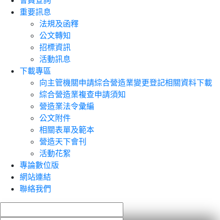
會員查詢
重要訊息
法規及函釋
公文轉知
招標資訊
活動訊息
下載專區
向主管機關申請綜合營造業變更登記相關資料下載
綜合營造業複查申請須知
營造業法令彙編
公文附件
相關表單及範本
營造天下會刊
活動花絮
專論數位版
網站連結
聯絡我們