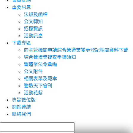
會員查詢
重要訊息
法規及函釋
公文轉知
招標資訊
活動訊息
下載專區
向主管機關申請綜合營造業變更登記相關資料下載
綜合營造業複查申請須知
營造業法令彙編
公文附件
相關表單及範本
營造天下會刊
活動花絮
專論數位版
網站連結
聯絡我們