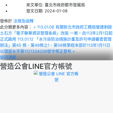
來文單位:
臺北市政府都市發展局
發文日期:
2024-01-08
發佈於
法規及函釋
此分類更多內容：
« 113.01.08 有關新北市政府工務局營建剩餘
土石方「電子聯單資訊管理系統」改版 一案，自113年2月1日起
正式啟用
113.01.12 「水污染防治措施計畫及許可申請審查管理
辦法」第45 條、第49條之1、第56條業經本部於113年1月11日
以環部水字第1121334208號令修正發布 »
返回頂部
營造公會LINE官方帳號