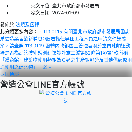
來文單位:
臺北市政府都市發展局
發文日期:
2024-01-09
發佈於
法規及函釋
此分類更多內容：
« 113.01.15 有關臺北市政府都市發展局函詢
某營造業者欲新聘夏O勝君擔任專任工程人員之申請文件疑義
案，請查照
113.01.19 函轉內政部國土管理署關於室內球類運動
場是否為建築技術規則建築設計施工編第82條第1項第1款所稱
「體育館、建築物使用類組為Ｃ類之生產線部分及其他供類似用
途使用之建築物」一案 »
返回頂部
營造公會LINE官方帳號