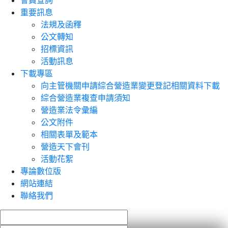
會員查詢
重要訊息
法規及函釋
公文轉知
招標資訊
活動訊息
下載專區
向主管機關申請綜合營造業變更登記相關資料下載
綜合營造業複查申請須知
營造業法令彙編
公文附件
相關表單及範本
營造天下會刊
活動花絮
專論數位版
網站連結
聯絡我們