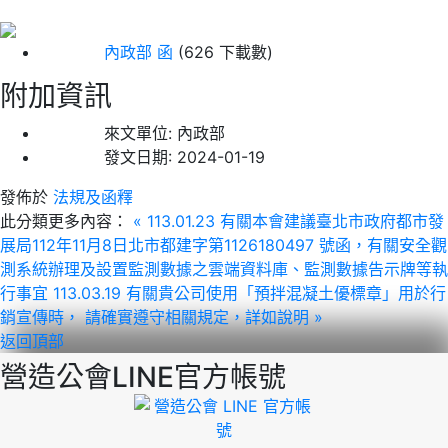
內政部 函
(626 下載數)
附加資訊
來文單位:
內政部
發文日期:
2024-01-19
發佈於
法規及函釋
此分類更多內容：
« 113.01.23 有關本會建議臺北市政府都市發
展局112年11月8日北市都建字第1126180497 號函，有關安全觀
測系統辦理及設置監測數據之雲端資料庫、監測數據告示牌等執
行事宜
113.03.19 有關貴公司使用「預拌混凝土優標章」用於行
銷宣傳時， 請確實遵守相關規定，詳如說明 »
返回頂部
營造公會LINE官方帳號