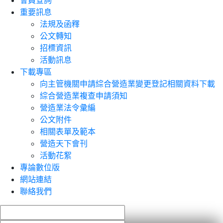
會員查詢
重要訊息
法規及函釋
公文轉知
招標資訊
活動訊息
下載專區
向主管機關申請綜合營造業變更登記相關資料下載
綜合營造業複查申請須知
營造業法令彙編
公文附件
相關表單及範本
營造天下會刊
活動花絮
專論數位版
網站連結
聯絡我們