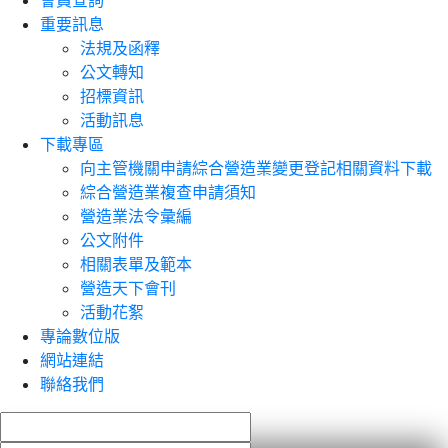
會員查詢
重要訊息
法規及函釋
公文轉知
招標資訊
活動訊息
下載專區
向主管機關申請綜合營造業變更登記相關資料下載
綜合營造業複查申請須知
營造業法令彙編
公文附件
相關表單及範本
營造天下會刊
活動花絮
專論數位版
網站連結
聯絡我們