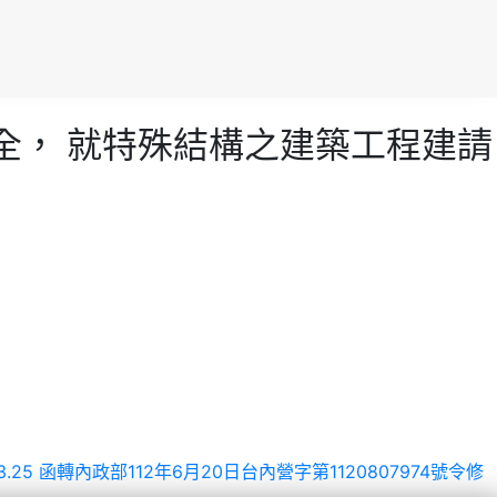
安全， 就特殊結構之建築工程建請
.03.25 函轉內政部112年6月20日台內營字第1120807974號令修