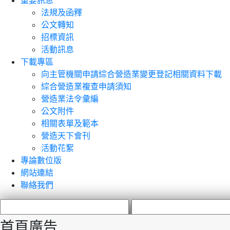
重要訊息
法規及函釋
公文轉知
招標資訊
活動訊息
下載專區
向主管機關申請綜合營造業變更登記相關資料下載
綜合營造業複查申請須知
營造業法令彙編
公文附件
相關表單及範本
營造天下會刊
活動花絮
專論數位版
網站連結
聯絡我們
首頁廣告