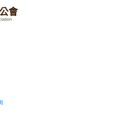
公
會
iation
明