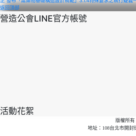
正 發布「建築物基礎構造設計規範」3.1.4特殊要求之執行疑義一
返回頂部
營造公會LINE官方帳號
活動花絮
版權所有 
地址：108台北市開封街2段40號