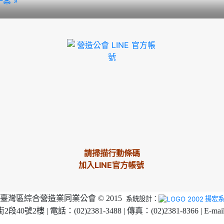
案 »
請掃描行動條碼
加入LINE官方帳號
臺灣區綜合營造業同業公會 © 2015
系統設計：
揚宏
2樓 | 電話：(02)2381-3488 | 傳真：(02)2381-8366 | E-mai