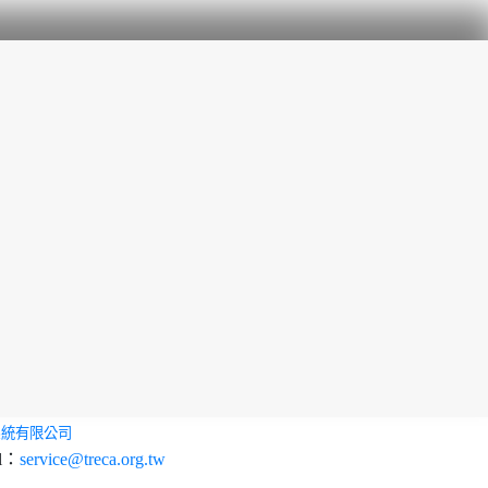
系統有限公司
l：
service@treca.org.tw