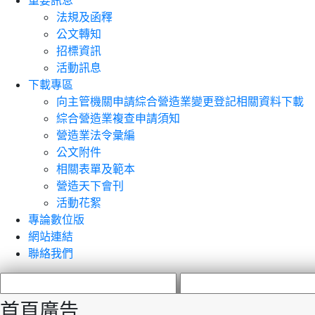
重要訊息
法規及函釋
公文轉知
招標資訊
活動訊息
下載專區
向主管機關申請綜合營造業變更登記相關資料下載
綜合營造業複查申請須知
營造業法令彙編
公文附件
相關表單及範本
營造天下會刊
活動花絮
專論數位版
網站連結
聯絡我們
首頁廣告