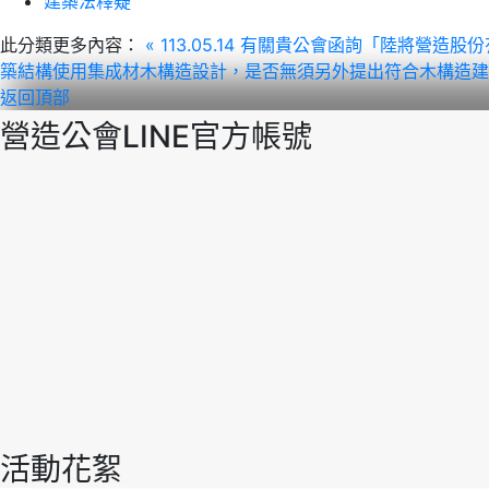
建築法釋疑
此分類更多內容：
« 113.05.14 有關貴公會函詢「陸
築結構使用集成材木構造設計，是否無須另外提出符合木構造建
返回頂部
營造公會LINE官方帳號
活動花絮