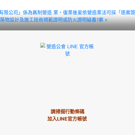
將營造股份有限公司」係為舊制營造 業，復業後爰依營造業法可採「
築物設計及施工技術規範證明或防火證明疑義1案 »
請掃描行動條碼
加入LINE官方帳號