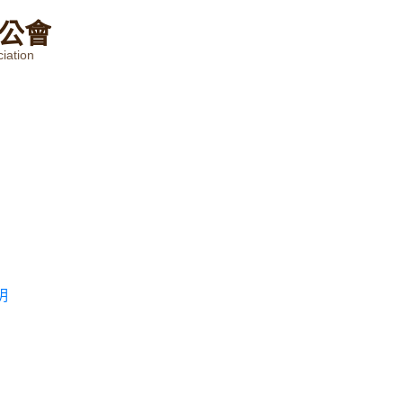
公
會
iation
明