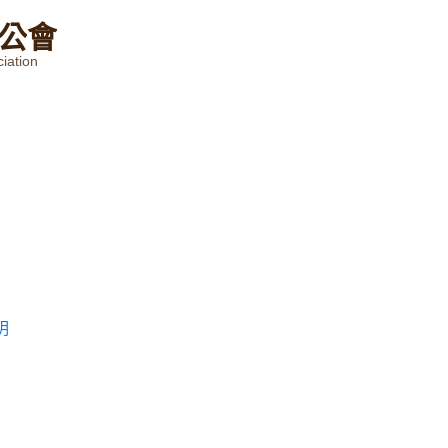
公
會
iation
明