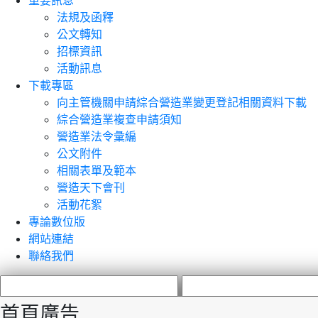
重要訊息
法規及函釋
公文轉知
招標資訊
活動訊息
下載專區
向主管機關申請綜合營造業變更登記相關資料下載
綜合營造業複查申請須知
營造業法令彙編
公文附件
相關表單及範本
營造天下會刊
活動花絮
專論數位版
網站連結
聯絡我們
首頁廣告