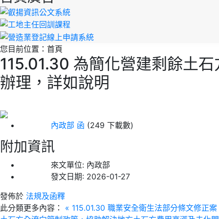
您目前位置：
首頁
115.01.30 為簡化營建
辦理，詳如說明
內政部 函
(249 下載數)
附加資訊
來文單位:
內政部
發文日期:
2026-01-27
發佈於
法規及函釋
此分類更多內容：
« 115.01.30 職業安全衛生法部分條文