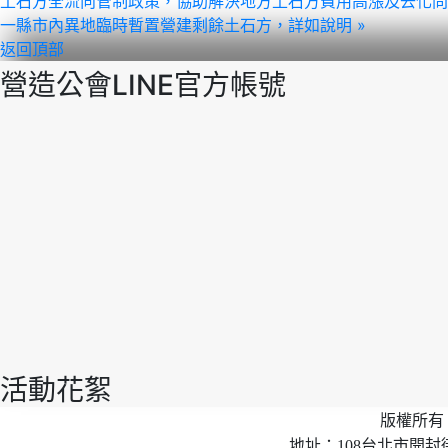
土石方全流向管制政策，協助解決地方土石方費用高漲及去化問
一縣市內異地臨時暫置營建剩餘土石方，詳如說明 »
返回頂部
營造公會LINE官方帳號
活動花絮
版權所有 
地址：108台北市開封街2段40號