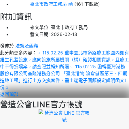
臺北市政府工務局 函
(161 下載數)
附加資訊
來文單位:
臺北市政府工務局
發文日期:
2026-02-13
發佈於
法規及函釋
此分類更多內容：
« 115.02.25 重申臺北市道路施工範圍內如有
維生孔蓋設施，應向設施所屬機關（構）確認相關資訊，且施工
中不得損壞案，請查照並轉知所屬。
115.02.25 函轉臺灣港務
股份有限公司基隆港務分公司 「臺北港物 流倉儲區第三、四期
造地工程」進行土方交換案件，需土端電子圍籬設定說明函文1
份 »
返回頂部
營造公會LINE官方帳號