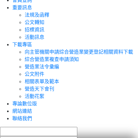
會員查詢
重要訊息
法規及函釋
公文轉知
招標資訊
活動訊息
下載專區
向主管機關申請綜合營造業變更登記相關資料下載
綜合營造業複查申請須知
營造業法令彙編
公文附件
相關表單及範本
營造天下會刊
活動花絮
專論數位版
網站連結
聯絡我們