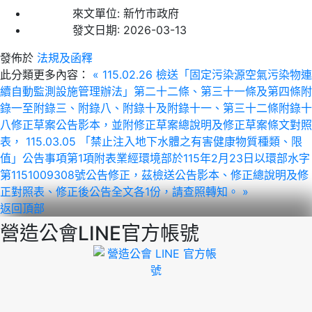
來文單位:
新竹市政府
發文日期:
2026-03-13
發佈於
法規及函釋
此分類更多內容：
« 115.02.26 檢送「固定污染源空氣污染物連
續自動監測設施管理辦法」第二十二條、第三十一條及第四條附
錄一至附錄三、附錄八、附錄十及附錄十一、第三十二條附錄十
八修正草案公告影本，並附修正草案總說明及修正草案條文對照
表，
115.03.05 「禁止注入地下水體之有害健康物質種類、限
值」公告事項第1項附表業經環境部於115年2月23日以環部水字
第1151009308號公告修正，茲檢送公告影本、修正總說明及修
正對照表、修正後公告全文各1份，請查照轉知。 »
返回頂部
營造公會LINE官方帳號