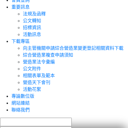
會員查詢
重要訊息
法規及函釋
公文轉知
招標資訊
活動訊息
下載專區
向主管機關申請綜合營造業變更登記相關資料下載
綜合營造業複查申請須知
營造業法令彙編
公文附件
相關表單及範本
營造天下會刊
活動花絮
專論數位版
網站連結
聯絡我們