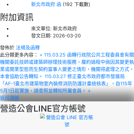
新北市政府 函
(192 下載數)
附加資訊
來文單位:
新北市政府
發文日期:
2026-03-20
發佈於
法規及函釋
此分類更多內容：
« 115.03.25 函轉行政院公共工程委員會有關
機關委託技師或建築師辦理技術服務，履約過程中倘因其變更執
業或開業型態而生契約當事人變更之情形，機關得處理之方式，
本會協助公告轉知。
115.03.27 修正臺北市政府都市發展局
「AF-1臺北市建築物室內裝修消防防護計畫檢核表」，自115年
5月1日起實施，請查照並轉知所屬會員。 »
返回頂部
營造公會LINE官方帳號