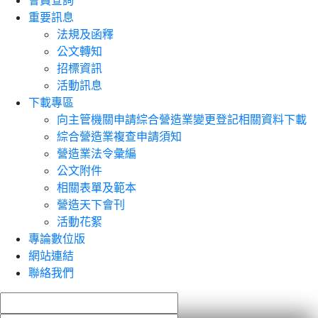
會員查詢
重要訊息
法規及函釋
公文轉知
招標資訊
活動訊息
下載專區
向主管機關申請綜合營造業變更登記相關資料下載
綜合營造業複查申請須知
營造業法令彙編
公文附件
相關表單及範本
營造天下會刊
活動花絮
專論數位版
網站連結
聯絡我們