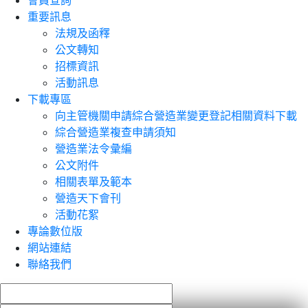
會員查詢
重要訊息
法規及函釋
公文轉知
招標資訊
活動訊息
下載專區
向主管機關申請綜合營造業變更登記相關資料下載
綜合營造業複查申請須知
營造業法令彙編
公文附件
相關表單及範本
營造天下會刊
活動花絮
專論數位版
網站連結
聯絡我們