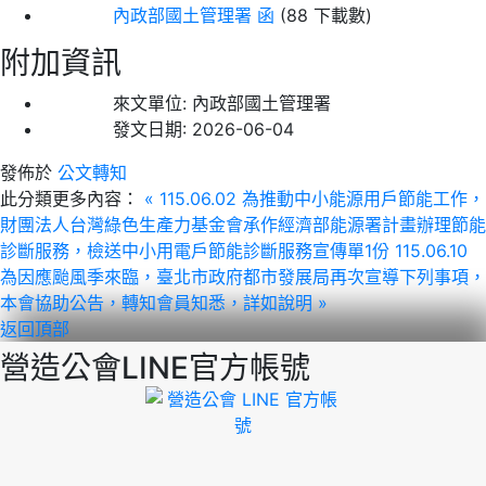
內政部國土管理署 函
(88 下載數)
附加資訊
來文單位:
內政部國土管理署
發文日期:
2026-06-04
發佈於
公文轉知
此分類更多內容：
« 115.06.02 為推動中小能源用戶節能工作，
財團法人台灣綠色生產力基金會承作經濟部能源署計畫辦理節能
診斷服務，檢送中小用電戶節能診斷服務宣傳單1份
115.06.10
為因應颱風季來臨，臺北市政府都市發展局再次宣導下列事項，
本會協助公告，轉知會員知悉，詳如說明 »
返回頂部
營造公會LINE官方帳號