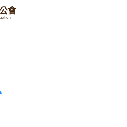
公
會
iation
明