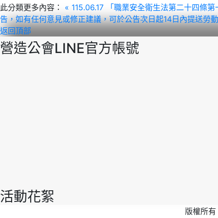
此分類更多內容：
« 115.06.17 「職業安全衛生法第二十
告，如有任何意見或修正建議，可於公告次日起14日內提送勞
返回頂部
營造公會LINE官方帳號
活動花絮
版權所有 