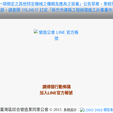
四條第一項規定之其他特定機械之種類及應具之容量」公告草案，業經勞動
動部，請查照
115.06.17 訂定「新竹市建築工程辦理施工計畫
請掃描行動條碼
加入LINE官方帳號
臺灣區綜合營造業同業公會 © 2015
系統設計：
揚宏