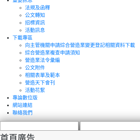
重要訊息
法規及函釋
公文轉知
招標資訊
活動訊息
下載專區
向主管機關申請綜合營造業變更登記相關資料下載
綜合營造業複查申請須知
營造業法令彙編
公文附件
相關表單及範本
營造天下會刊
活動花絮
專論數位版
網站連結
聯絡我們
首頁廣告