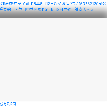
部於中華民國 115年6月12日以勞職授字第1150252139號公
書作業要點」，並自中華民國115年6月8日生效，請查照。 »
系統有限公司