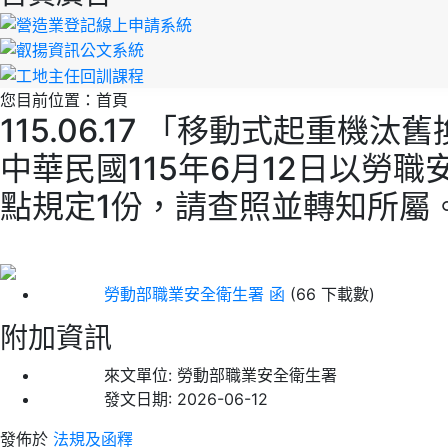
您目前位置：
首頁
115.06.17 「移動式起
中華民國115年6月12日以勞職
點規定1份，請查照並轉知所屬
勞動部職業安全衛生署 函
(66 下載數)
附加資訊
來文單位:
勞動部職業安全衛生署
發文日期:
2026-06-12
發佈於
法規及函釋