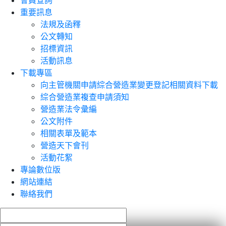
會員查詢
重要訊息
法規及函釋
公文轉知
招標資訊
活動訊息
下載專區
向主管機關申請綜合營造業變更登記相關資料下載
綜合營造業複查申請須知
營造業法令彙編
公文附件
相關表單及範本
營造天下會刊
活動花絮
專論數位版
網站連結
聯絡我們