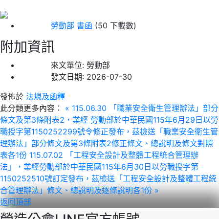
勞動部 書函
(50 下載數)
附加資訊
來文單位:
勞動部
發文日期:
2026-07-30
發佈於
法規及函釋
此分類更多內容：
« 115.06.30 「職業安全衛生管理辦法」部分
條文及第3條附表2，業經 勞動部於中華民國115年6月29日以勞
職授字第1150252299號令修正發布，茲檢送「職業安全衛生管
理辦法」部分條文及第3條附表2修正條文、總說明及條文對照
表各1份
115.07.02 「工程安全設計及整體工程統合管理辦
法」，業經勞動部於中華民國115年6月30日以勞職授字第
1150252510號訂定發布，茲檢送「工程安全設計及整體工程統
合管理辦法」條文、總說明及逐條說明各1份 »
返回頂部