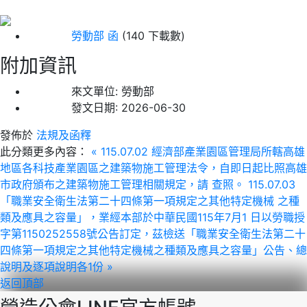
勞動部 函
(140 下載數)
附加資訊
來文單位:
勞動部
發文日期:
2026-06-30
發佈於
法規及函釋
此分類更多內容：
« 115.07.02 經濟部產業園區管理局所轄高雄
地區各科技產業園區之建築物施工管理法令，自即日起比照高雄
市政府頒布之建築物施工管理相關規定，請 查照。
115.07.03
「職業安全衛生法第二十四條第一項規定之其他特定機械 之種
類及應具之容量」，業經本部於中華民國115年7月1 日以勞職授
字第1150252558號公告訂定，茲檢送「職業安全衛生法第二十
四條第一項規定之其他特定機械之種類及應具之容量」公告、總
說明及逐項說明各1份 »
返回頂部