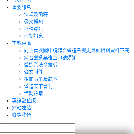
會員查詢
重要訊息
法規及函釋
公文轉知
招標資訊
活動訊息
下載專區
向主管機關申請綜合營造業變更登記相關資料下載
綜合營造業複查申請須知
營造業法令彙編
公文附件
相關表單及範本
營造天下會刊
活動花絮
專論數位版
網站連結
聯絡我們